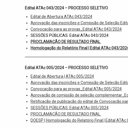
Edital ATAc 043/2024 – PROCESSO SELETIVO
Edital de Abertura ATAc 043/2024
Aprovação das inscrições e Comissão de Seleção Edi
Convocação
para as provas_Edital ATAc 043/2024
SESSÕES PÚBLICAS: Edital ATAc 043/2024
PROCLAMAÇÃO DE RESULTADO FINAL
Homologação do Relatório Final | Edital ATAc 043/202
Edital ATAc 005/2024 – PROCESSO SELETIVO
Edital de Abertura | ATAc 005/2024
Aprovação das inscrições e Comissão de Seleção Edi
Convocação para as provas_Edital ATAc 005/2024
Aprovação de comissão de seleção complementar_Ed
Retificação de publicação do edital de Convocação pa
SESSÕES PÚBLICAS: Edital ATAc 005/2024
PROCLAMAÇÃO DE RESULTADO FINAL
DOESP | Homologação do Relatório Final | Edital ATAc