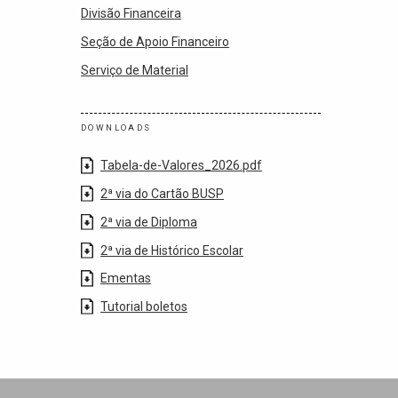
Divisão Financeira
Seção de Apoio Financeiro
Serviço de Material
DOWNLOADS
Tabela-de-Valores_2026.pdf
2ª via do Cartão BUSP
2ª via de Diploma
2ª via de Histórico Escolar
Ementas
Tutorial boletos