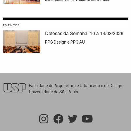
EVENTOS
Defesas da Semana: 10 a 14/08/2026
PPG Design e PPG AU
Faculdade de Arquitetura e Urbanismo e de Design
Universidade de São Paulo