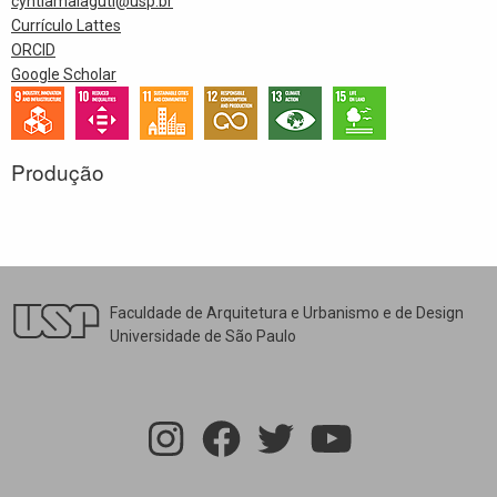
cyntiamalaguti@usp.br
Currículo Lattes
ORCID
Google Scholar
Produção
Faculdade de Arquitetura e Urbanismo e de Design
Universidade de São Paulo