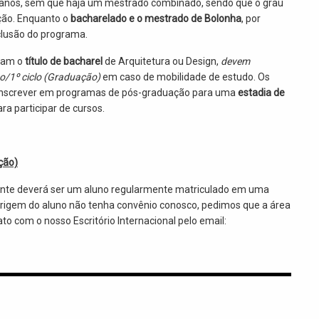
 anos, sem que haja um mestrado combinado, sendo que o grau
ção. Enquanto o
bacharelado e o mestrado de Bolonha
, por
clusão do programa.
eram o
título de bacharel
de Arquitetura ou Design,
devem
ão/1º ciclo (Graduação)
em caso de mobilidade de estudo. Os
inscrever em programas de pós-graduação para uma
estadia de
ra participar de cursos.
ção)
ante deverá ser um aluno regularmente matriculado em uma
e origem do aluno não tenha convênio conosco, pedimos que a área
to com o nosso Escritório Internacional pelo email: