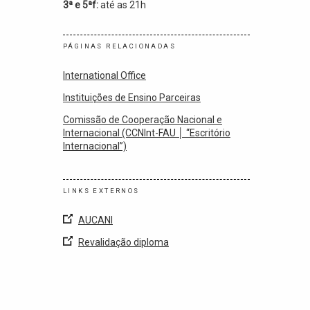
3ª e 5ªf:
até as 21h
PÁGINAS RELACIONADAS
International Office
Instituições de Ensino Parceiras
Comissão de Cooperação Nacional e
Internacional (CCNInt-FAU │ “Escritório
Internacional”)
LINKS EXTERNOS
AUCANI
Revalidação diploma